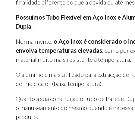
finalidade diferente do que a devida ou até m
Possuímos Tubo Flexível em Aço Inox e Alu
Dupla.
Normalmente,
o Aço Inox é considerado o in
envolva temperaturas elevadas
, como por e
material muito mais resistente à temperatura.
O alumínio é mais utilizado para extracção de
de frio e calor (baixa temperatura).
Quanto à sua construção o Tubo de Parede Dupla
o manuseamento do mesmo quando é necessário p
produto.