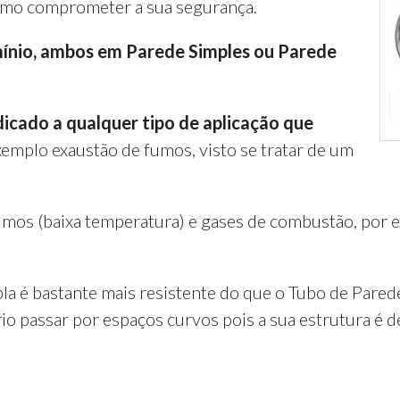
esmo comprometer a sua segurança.
mínio, ambos em Parede Simples ou Parede
dicado a qualquer tipo de aplicação que
xemplo exaustão de fumos, visto se tratar de um
 fumos (baixa temperatura) e gases de combustão, por
 é bastante mais resistente do que o Tubo de Parede 
assar por espaços curvos pois a sua estrutura é dema