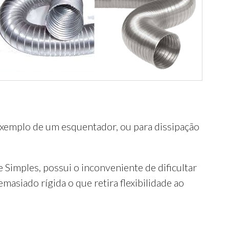
 exemplo de um esquentador, ou para dissipação
Simples, possui o inconveniente de dificultar
siado rígida o que retira flexibilidade ao