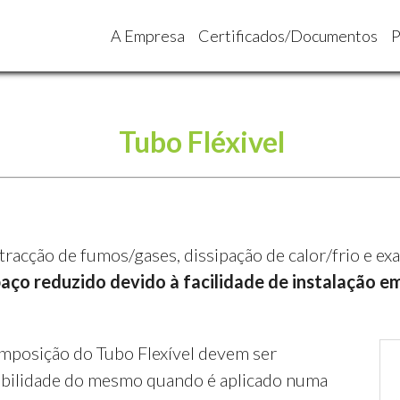
A Empresa
Certificados/Documentos
P
Tubo Fléxivel
xtracção de fumos/gases, dissipação de calor/frio e e
ço reduzido devido à facilidade de instalação 
omposição do Tubo Flexível devem ser
abilidade do mesmo quando é aplicado numa