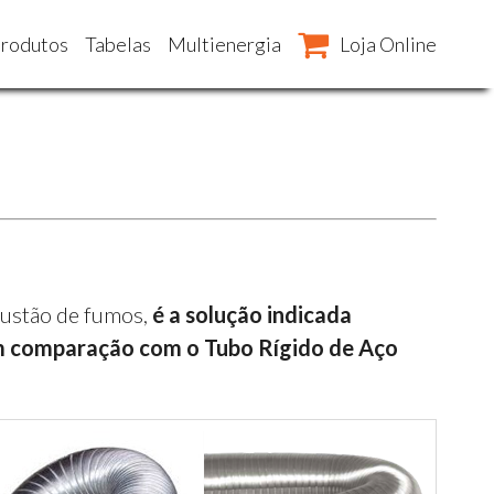
rodutos
Tabelas
Multienergia
Loja Online
xaustão de fumos,
é a solução indicada
em comparação com o Tubo Rígido de Aço