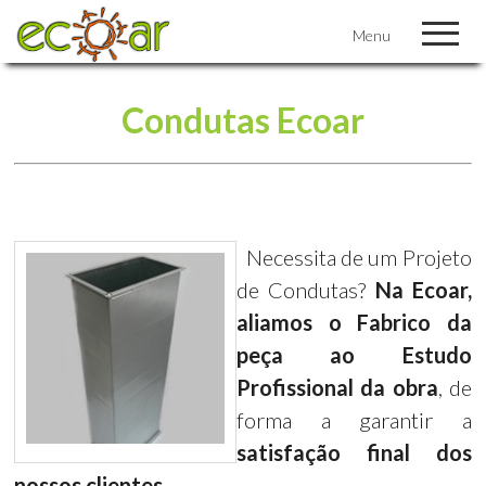
Menu
Condutas Ecoar
Necessita de um Projeto
de Condutas?
Na Ecoar,
aliamos o Fabrico da
peça ao Estudo
Profissional da obra
, de
forma a garantir a
satisfação final dos
nossos clientes
.