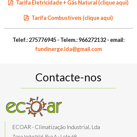
Tarifa Eletricidade + Gás Natural (clique aqui)
Tarifa Combustíveis (clique aqui)
Telef.: 275776945 - Telem.: 966272132 - email:
fundinerge.lda@gmail.com
Contacte-nos
ECOAR - Climatização Industrial, Lda
Zona Industrial, Rua A - Lote 68