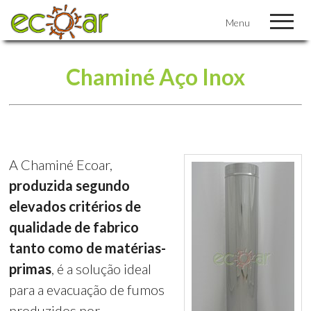
Menu
Chaminé Aço Inox
A Chaminé Ecoar,
produzida segundo
elevados critérios de
qualidade de fabrico
tanto como de matérias-
primas
, é a solução ideal
para a evacuação de fumos
produzidos por